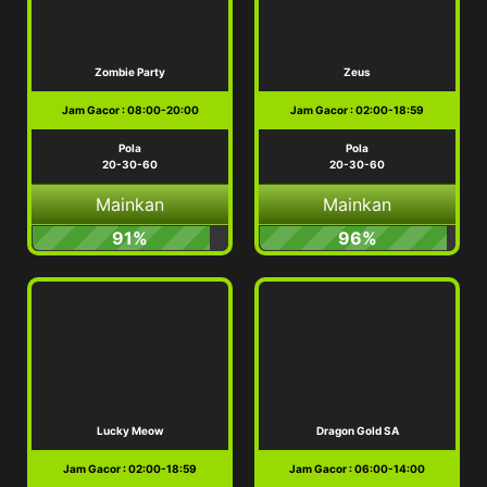
Zombie Party
Zeus
Jam Gacor : 08:00-20:00
Jam Gacor : 02:00-18:59
Pola
Pola
20-30-60
20-30-60
Mainkan
Mainkan
91%
96%
Lucky Meow
Dragon Gold SA
Jam Gacor : 02:00-18:59
Jam Gacor : 06:00-14:00