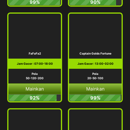
99%
90%
FaFaFa2
Captain Golds Fortune
Jam Gacor : 07:00-18:00
Jam Gacor : 13:00-02:00
Pola
Pola
50-120-200
20-50-100
Mainkan
Mainkan
92%
99%